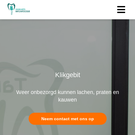
Klikgebit
Weer onbezorgd kunnen lachen, praten en
kauwen
Neem contact met ons op