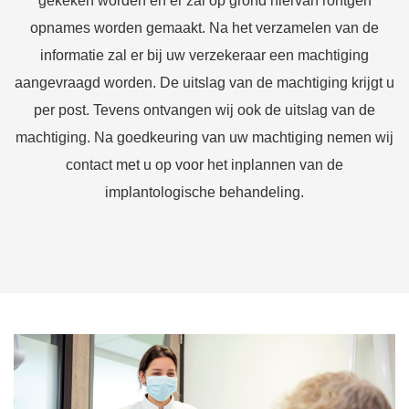
gekeken worden en er zal op grond hiervan rontgen
opnames worden gemaakt. Na het verzamelen van de
informatie zal er bij uw verzekeraar een machtiging
aangevraagd worden. De uitslag van de machtiging krijgt u
per post. Tevens ontvangen wij ook de uitslag van de
machtiging. Na goedkeuring van uw machtiging nemen wij
contact met u op voor het inplannen van de
implantologische behandeling.